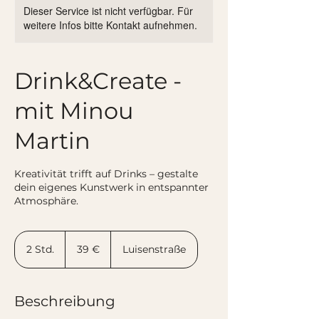
Dieser Service ist nicht verfügbar. Für
weitere Infos bitte Kontakt aufnehmen.
Drink&Create -
mit Minou
Martin
Kreativität trifft auf Drinks – gestalte
dein eigenes Kunstwerk in entspannter
Atmosphäre.
39
Euro
2 Std.
2
39 €
Luisenstraße
S
t
d
Beschreibung
.