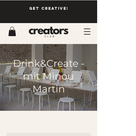
GET CREATIVE!
Drink&Create -
mit Minou
Martin