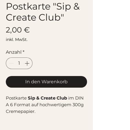
Postkarte "Sip &
Create Club"
Preis
2,00 €
inkl. MwSt.
Anzahl
*
In den Warenkorb
Postkarte
Sip & Create Club
im DIN
A 6 Format auf hochwertigem 300g
Cremepapier.